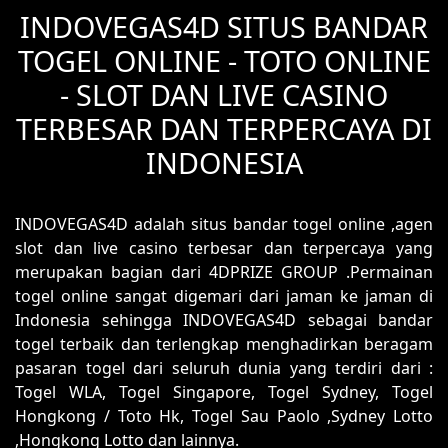
INDOVEGAS4D SITUS BANDAR
TOGEL ONLINE - TOTO ONLINE
- SLOT DAN LIVE CASINO
TERBESAR DAN TERPERCAYA DI
INDONESIA
INDOVEGAS4D adalah situs bandar togel online ,agen
slot dan live casino terbesar dan terpercaya yang
merupakan bagian dari 4DPRIZE GROUP .Permainan
togel online sangat digemari dari jaman ke jaman di
Indonesia sehingga INDOVEGAS4D sebagai bandar
togel terbaik dan terlengkap menghadirkan beragam
pasaran togel dari seluruh dunia yang terdiri dari :
Togel WLA, Togel Singapore, Togel Sydney, Togel
Hongkong / Toto Hk, Togel Sau Paolo ,Sydney Lotto
,Hongkong Lotto dan lainnya.