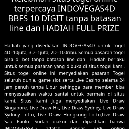
terpercaya INDOVEGAS4D
BBFS 10 DIGIT tanpa batasan
line dan HADIAH FULL PRIZE
Hadiah yang disediakan INDOVEGAS4D untuk togel
4D=10juta, 3D=1juta, 2D=100ribu. Semua pasaran togel
bisa di bet tanpa batasan line dan Hadiah berlaku
untuk semua pasaran yang dibuka di situs togel kami.
Situs togel online ini menyediakan pasaran Togel
seluruh dunia, game slot serta Live Casino selama 24
jam penuh tanpa Libur sehingga para member bisa
menyesuaikan waktu santai untuk bermain di situs
kami. Situs kami juga menyediakan Live Draw
Singapore, Live Draw Hk, Live Draw Sydney, Live Draw
Sydney Lotto, Live Draw Hongkong Lotto,Live Draw
Sau Paolo. Sudah diakui dan dipastikan bahwa
INDOVEGAS4D adalah Bandar judi online